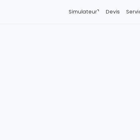
Simulateur⌝
Devis
Serv