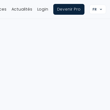
ices
Actualités
Login
Devenir Pro
FR