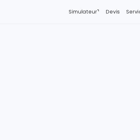
Simulateur⌝
Devis
Serv