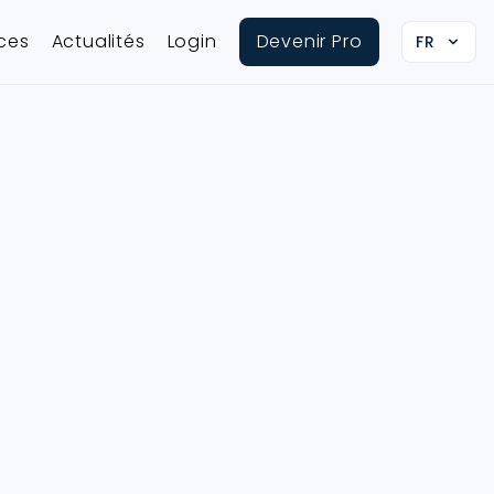
ices
Actualités
Login
Devenir Pro
FR