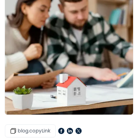
blog.copyLink