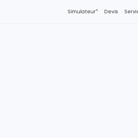
Simulateur⌝
Devis
Serv