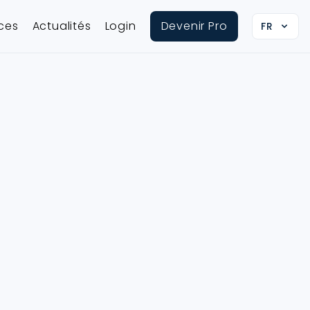
ices
Actualités
Login
Devenir Pro
FR